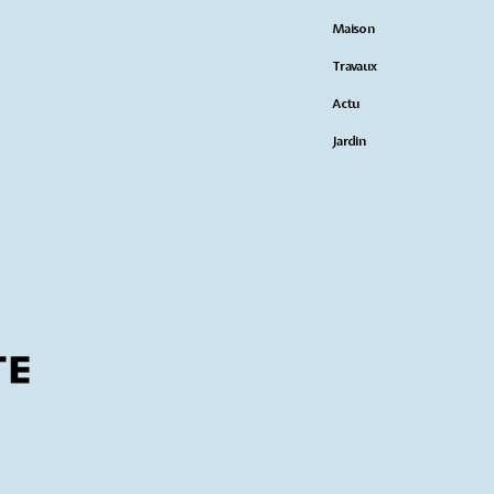
Maison
Travaux
Actu
Jardin