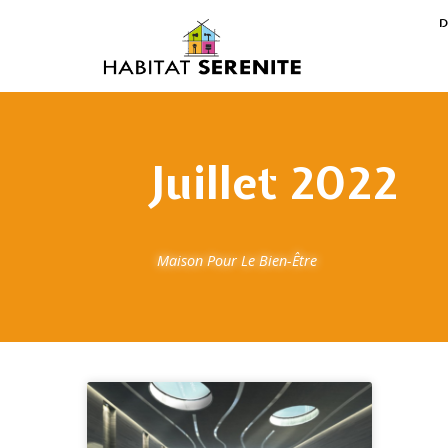
D
Juillet 2022
Maison Pour Le Bien-Être