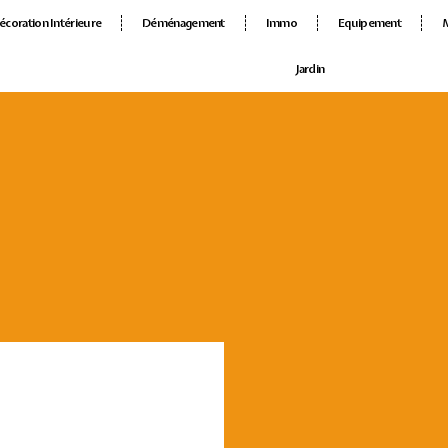
écoration Intérieure
Déménagement
Immo
Equipement
Jardin